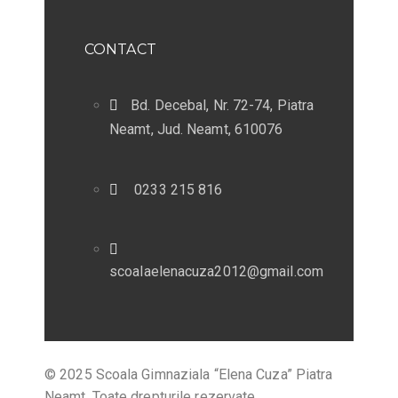
CONTACT
Bd. Decebal, Nr. 72-74, Piatra
Neamt, Jud. Neamt, 610076
0233 215 816
scoalaelenacuza2012@gmail.com
© 2025 Scoala Gimnaziala “Elena Cuza” Piatra
Neamt. Toate drepturile rezervate.