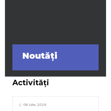
Noutăţi
Activităţi
08 iulie, 2026