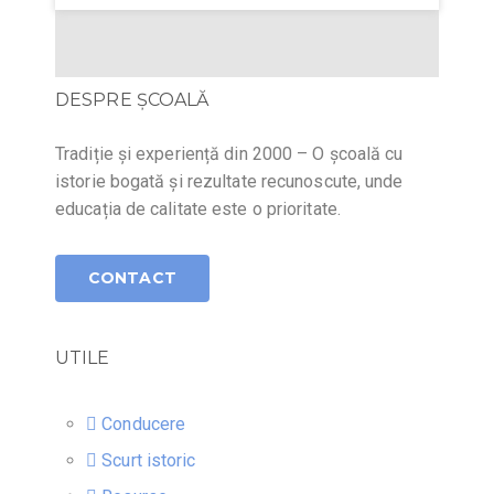
DESPRE ŞCOALĂ
Tradiție și experiență din 2000 – O școală cu
istorie bogată și rezultate recunoscute, unde
educația de calitate este o prioritate.
CONTACT
UTILE
Conducere
Scurt istoric