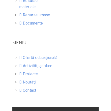
Resurse
materiale
Resurse umane
Documente
MENIU
Ofertă educaţională
Activităţi şcolare
Proiecte
Noutăţi
Contact