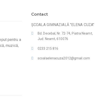
Contact
ŞCOALA GIMNAZIALĂ "ELENA CUZA"
Bd. Decebal, Nr. 72-74, Piatra Neamt,
Jud. Neamt, 610076
eput pentru a
ică, muzică,
0233 215 816
scoalaelenacuza2012@gmail.com