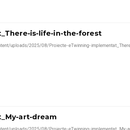
There-is-life-in-the-forest
tent/uploads/2025/08/Proiecte-eTwinning-implementat_There-
t_My-art-dream
ntent/uploads/2025/08/Proiecte-eTwinning-implementat_My-ar