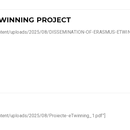
TWINNING PROJECT
p-content/uploads/2025/08/DISSEMINATION-OF-ERASMUS-ETWI
ntent/uploads/2025/08/Proiecte-eTwinning_1.pdf”]