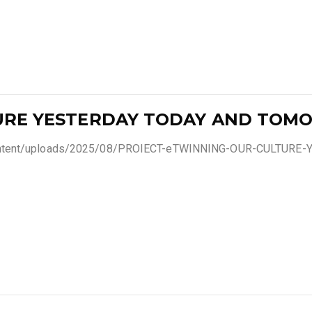
TURE YESTERDAY TODAY AND TO
-content/uploads/2025/08/PROIECT-eTWINNING-OUR-CULTURE