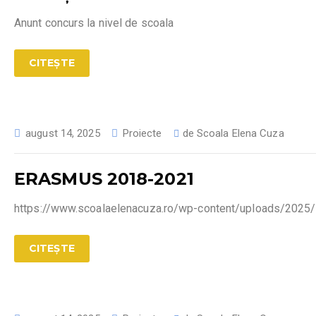
Anunt concurs la nivel de scoala
CITEŞTE
august 14, 2025
Proiecte
de
Scoala Elena Cuza
ERASMUS 2018-2021
https://www.scoalaelenacuza.ro/wp-content/uploads/202
CITEŞTE